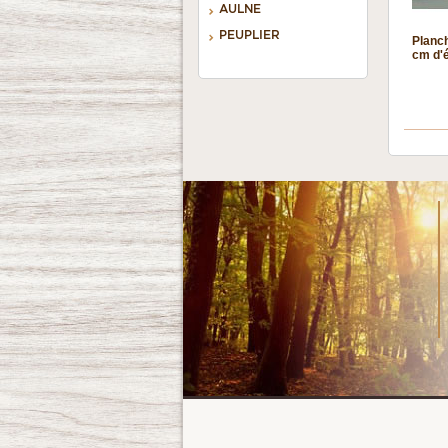
AULNE
PEUPLIER
Planch
cm d'