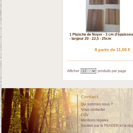
1 Planche de Noyer - 3 cm d'épaisseu
- largeur 20 - 22,5 - 25cm
A partir de 11,50 €
Afficher
produits par page
Contact
Qui sommes nous ?
Nous contacter
CGV
Mentions légales
Soutien par le FEADER et la rég