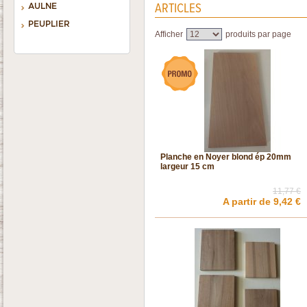
ARTICLES
AULNE
PEUPLIER
Afficher
produits par page
Planche en Noyer blond ép 20mm
largeur 15 cm
11,77 €
A partir de 9,42 €