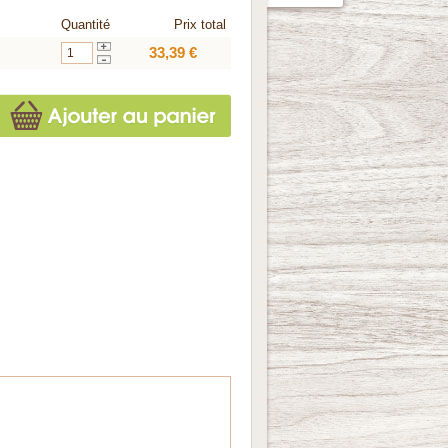
Quantité
Prix total
33,39 €