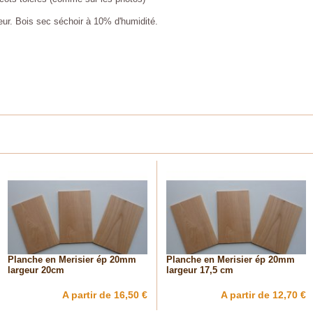
eur. Bois sec séchoir à 10% d'humidité.
Planche en Merisier ép 20mm
Planche en Merisier ép 20mm
largeur 20cm
largeur 17,5 cm
A partir de 16,50 €
A partir de 12,70 €