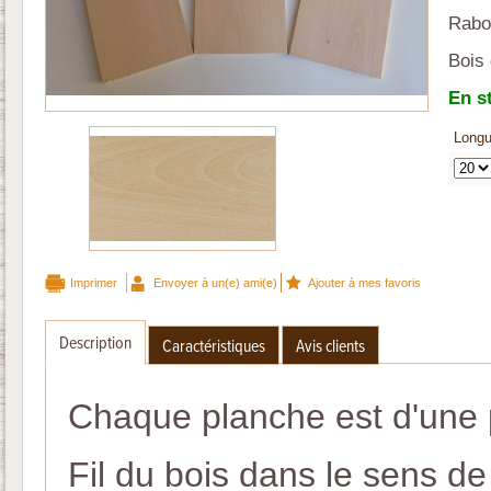
Rabo
Bois 
En s
Longu
Imprimer
Envoyer à un(e) ami(e)
Ajouter à mes favoris
Description
Caractéristiques
Avis clients
Chaque planche est d'une p
Fil du bois dans le sens de