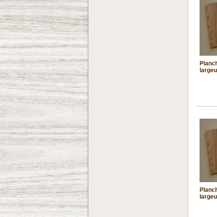
Planch
largeu
Planch
largeu