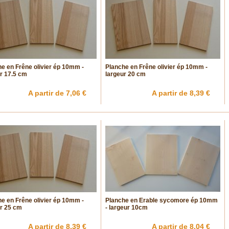
e en Frêne olivier ép 10mm -
Planche en Frêne olivier ép 10mm -
r 17.5 cm
largeur 20 cm
A partir de 7,06 €
A partir de 8,39 €
e en Frêne olivier ép 10mm -
Planche en Erable sycomore ép 10mm
r 25 cm
- largeur 10cm
A partir de 8,39 €
A partir de 8,04 €