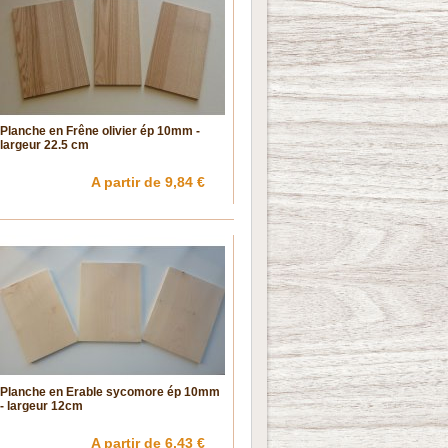
Planche en Frêne olivier ép 10mm -
largeur 22.5 cm
A partir de 9,84 €
Planche en Erable sycomore ép 10mm
- largeur 12cm
A partir de 6,43 €