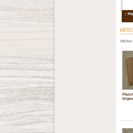
Pl
ARTIC
Afficher
Planch
largeu