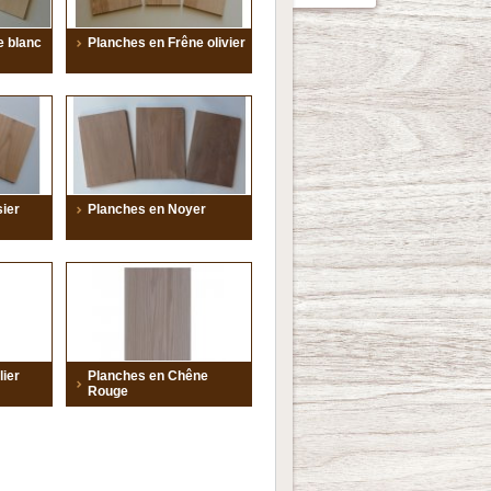
e blanc
Planches en Frêne olivier
ier
Planches en Noyer
ier
Planches en Chêne
Rouge