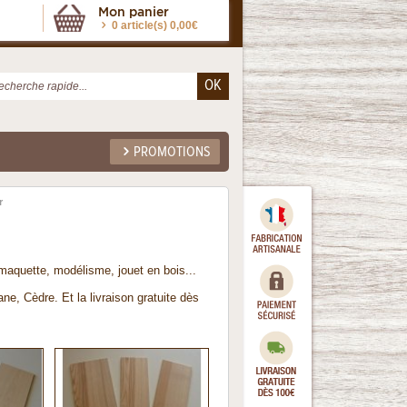
Mon panier
0 article(s) 0,00€
PROMOTIONS
r
aquette, modélisme, jouet en bois...
ane, Cèdre. Et la livraison gratuite dès