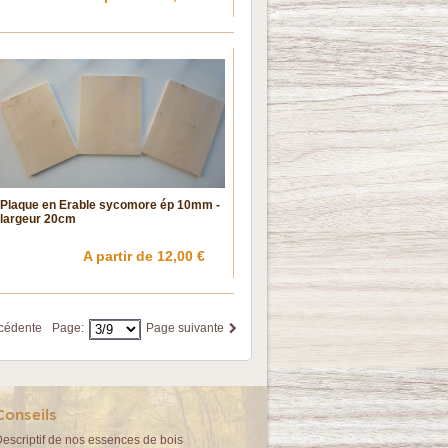
Plaque en Erable sycomore ép 10mm -
largeur 20cm
A partir de 12,00 €
cédente
Page:
Page suivante
Conseils
escriptif de nos essences de bois