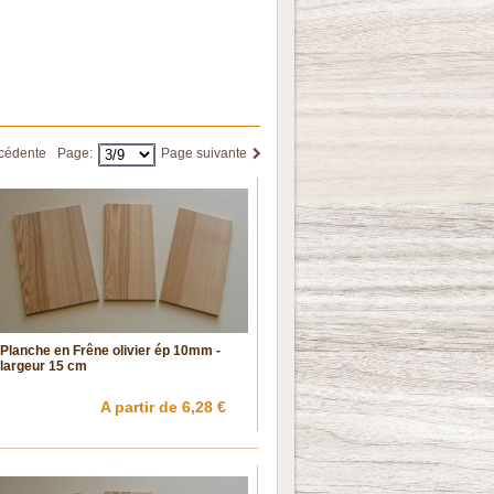
cédente
Page:
Page suivante
Planche en Frêne olivier ép 10mm -
largeur 15 cm
A partir de 6,28 €